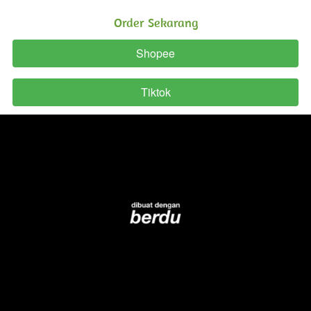
Order Sekarang
Shopee
`
Tiktok
`