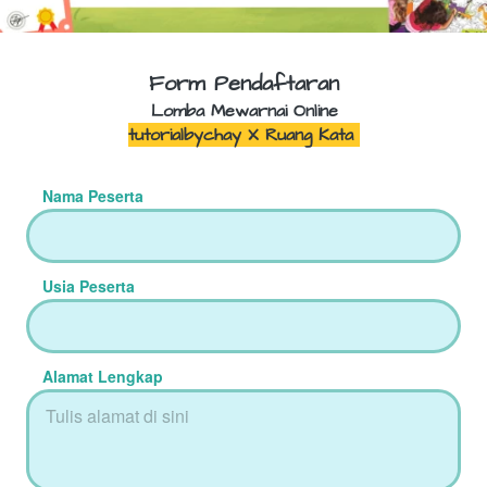
Form Pendaftaran
Lomba Mewarnai Online
tutorialbychay X Ruang Kata 
Nama Peserta
Usia Peserta
Alamat Lengkap